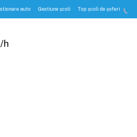
stionare auto
Gestiune școli
Top școli de șoferi
/h