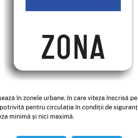
ează în zonele urbane, în care viteza înscrisă pe
potrivită pentru circulația în condiții de siguranț
teza minimă și nici maximă.