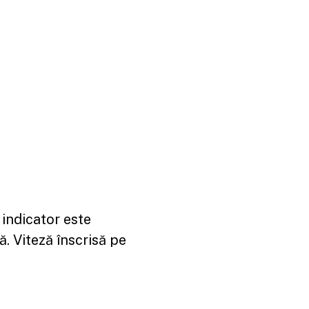
 indicator este
ă. Viteză înscrisă pe