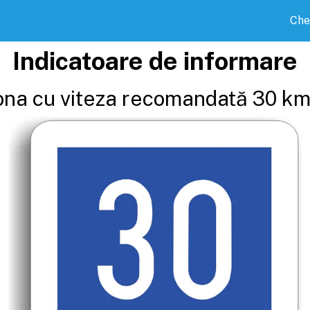
Che
Indicatoare de informare
ona cu viteza recomandată 30 km