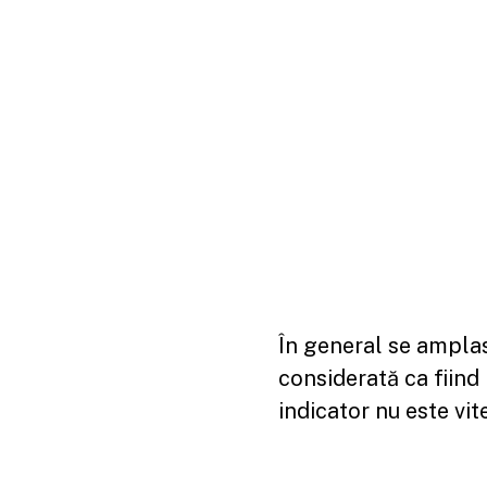
În general se amplas
considerată ca fiind 
indicator nu este vi