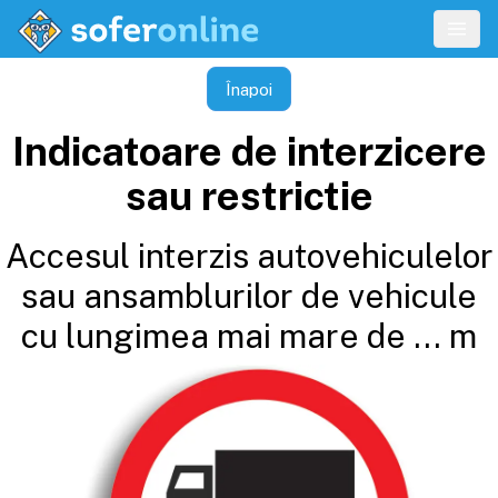
Înapoi
Indicatoare de interzicere
sau restrictie
Accesul interzis autovehiculelor
sau ansamblurilor de vehicule
cu lungimea mai mare de ... m