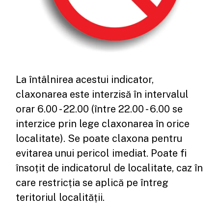
La întâlnirea acestui indicator,
claxonarea este interzisă în intervalul
orar 6.00 - 22.00 (între 22.00 - 6.00 se
interzice prin lege claxonarea în orice
localitate). Se poate claxona pentru
evitarea unui pericol imediat. Poate fi
însoțit de indicatorul de localitate, caz în
care restricția se aplică pe întreg
teritoriul localității.