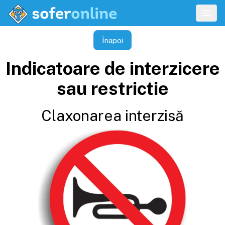
Înapoi
Indicatoare de interzicere
sau restrictie
Claxonarea interzisă