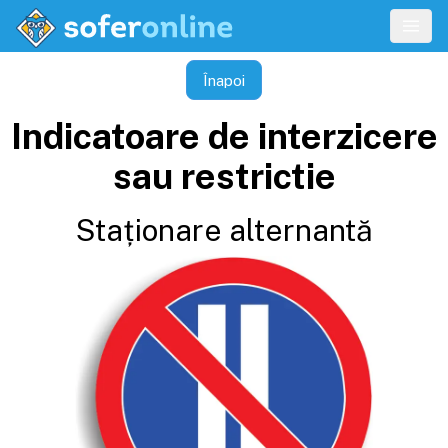
Înapoi
Indicatoare de interzicere
sau restrictie
Staționare alternantă