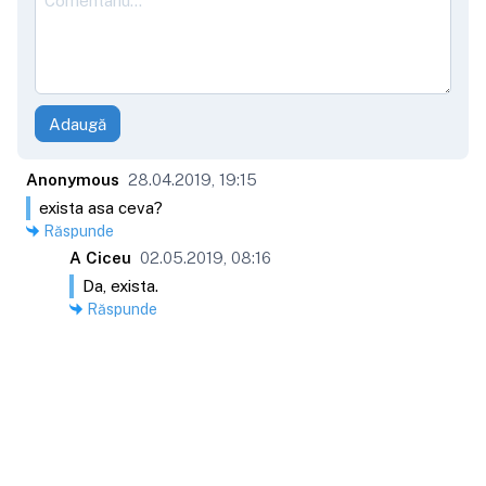
Adaugă
Anonymous
28.04.2019, 19:15
exista asa ceva?
Răspunde
A Ciceu
02.05.2019, 08:16
Da, exista.
Răspunde