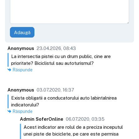
Adaugă
Anonymous
23.04.2026, 08:43
La intersectia pistei cu un drum public, cine are
prioritate? Biciclistul sau autoturismul?
Răspunde
Anonymous
03.07.2020, 16:37
Exista obligatii a conducatorului auto labintalnirea
indicatorului?
Răspunde
Admin SoferOnline
06.07.2020, 03:35
Acest indicator are rolul de a preciza inceputul
unei piste de biciclete, pe care este permisa