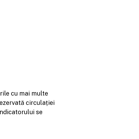
rile cu mai multe
zervată circulației
ndicatorului se