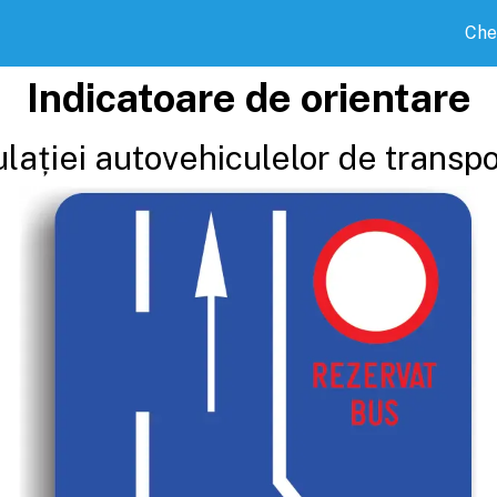
Che
Indicatoare de orientare
lației autovehiculelor de transp