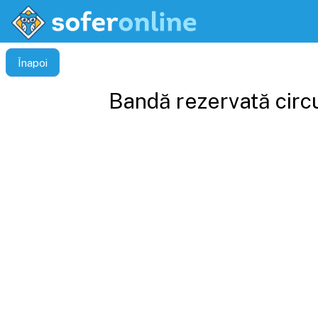
Înapoi
Bandă rezervată circu