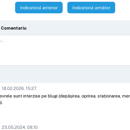
Indicatorul anterior
Indicatorul următor
 Comentariu
18.02.2026, 15:27
rele sunt interzise pe blugi (depășirea, oprirea, staționarea, mers
).
23.05.2024, 08:10