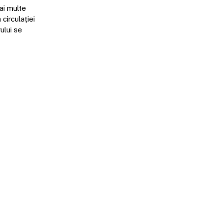
ai multe
circulației
ului se