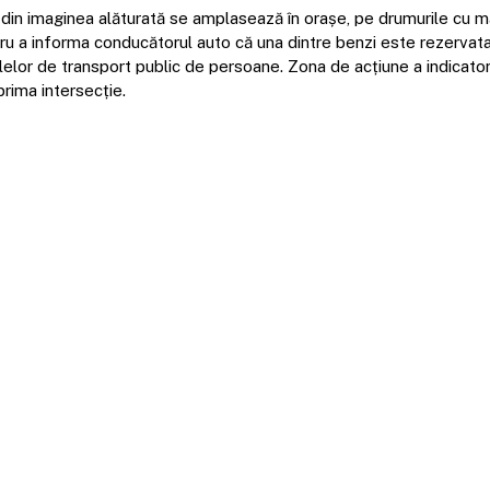
 din imaginea alăturată se amplasează în orașe, pe drumurile cu m
ru a informa conducătorul auto că una dintre benzi este rezervata 
elor de transport public de persoane. Zona de acțiune a indicator
prima intersecție.