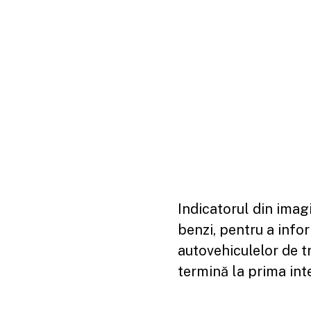
Indicatorul din imag
benzi, pentru a info
autovehiculelor de t
termină la prima inte