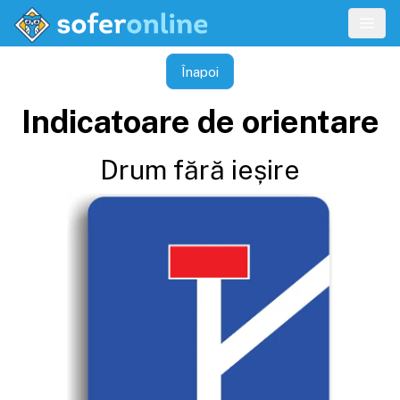
Înapoi
Indicatoare de orientare
Drum fără ieșire