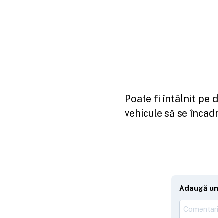
Poate fi întâlnit pe 
vehicule să se încad
Adaugă un