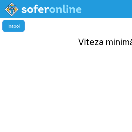
Înapoi
Viteza minimă