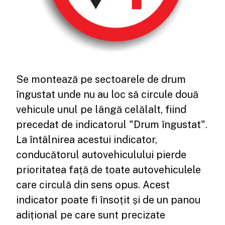
Se montează pe sectoarele de drum
îngustat unde nu au loc să circule două
vehicule unul pe lângă celălalt, fiind
precedat de indicatorul "Drum îngustat".
La întâlnirea acestui indicator,
conducătorul autovehiculului pierde
prioritatea față de toate autovehiculele
care circulă din sens opus. Acest
indicator poate fi însoțit și de un panou
adițional pe care sunt precizate