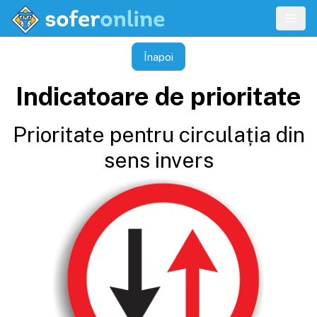
Înapoi
Indicatoare de prioritate
Prioritate pentru circulația din
sens invers