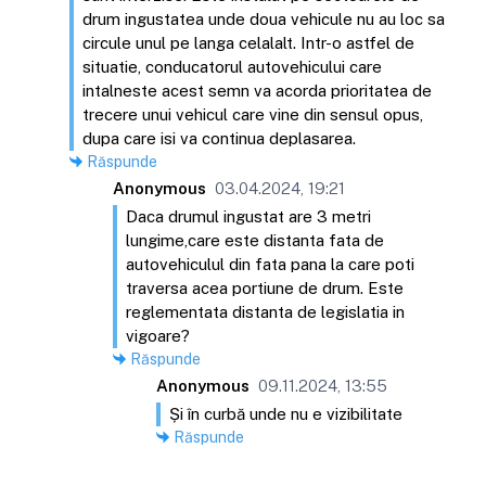
drum ingustatea unde doua vehicule nu au loc sa
circule unul pe langa celalalt. Intr-o astfel de
situatie, conducatorul autovehicului care
intalneste acest semn va acorda prioritatea de
trecere unui vehicul care vine din sensul opus,
dupa care isi va continua deplasarea.
Răspunde
Anonymous
03.04.2024, 19:21
Daca drumul ingustat are 3 metri
lungime,care este distanta fata de
autovehiculul din fata pana la care poti
traversa acea portiune de drum. Este
reglementata distanta de legislatia in
vigoare?
Răspunde
Anonymous
09.11.2024, 13:55
Și în curbă unde nu e vizibilitate
Răspunde