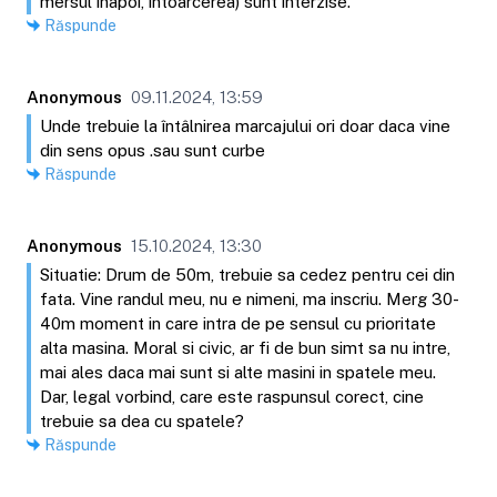
mersul înapoi, întoarcerea) sunt interzise.
Răspunde
Anonymous
09.11.2024, 13:59
Unde trebuie la întâlnirea marcajului ori doar daca vine
din sens opus .sau sunt curbe
Răspunde
Anonymous
15.10.2024, 13:30
Situatie: Drum de 50m, trebuie sa cedez pentru cei din
fata. Vine randul meu, nu e nimeni, ma inscriu. Merg 30-
40m moment in care intra de pe sensul cu prioritate
alta masina. Moral si civic, ar fi de bun simt sa nu intre,
mai ales daca mai sunt si alte masini in spatele meu.
Dar, legal vorbind, care este raspunsul corect, cine
trebuie sa dea cu spatele?
Răspunde