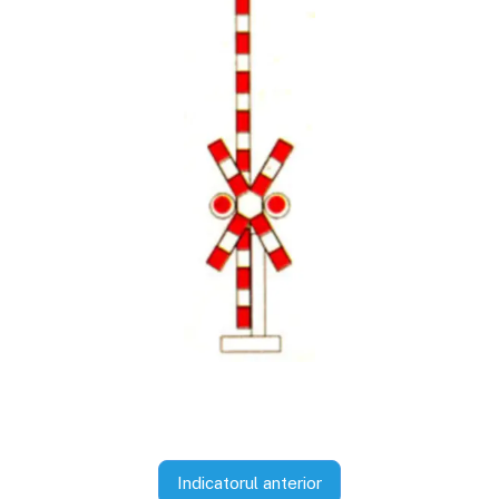
Indicatorul anterior