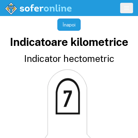
Înapoi
Indicatoare kilometrice
Indicator hectometric