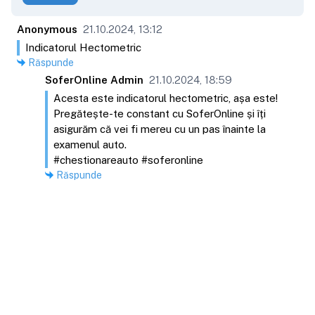
Anonymous
21.10.2024, 13:12
Indicatorul Hectometric
Răspunde
SoferOnline Admin
21.10.2024, 18:59
Acesta este indicatorul hectometric, așa este!
Pregătește-te constant cu SoferOnline și îți
asigurăm că vei fi mereu cu un pas înainte la
examenul auto.
#chestionareauto #soferonline
Răspunde