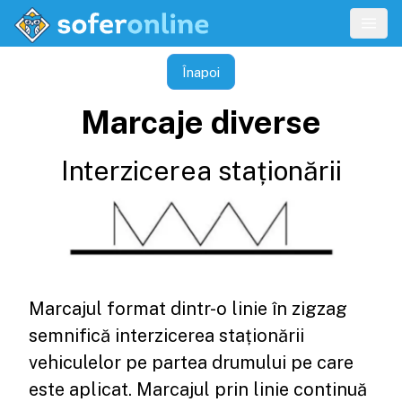
Înapoi
Marcaje diverse
Interzicerea staționării
Marcajul format dintr-o linie în zigzag
semnifică interzicerea staționării
vehiculelor pe partea drumului pe care
este aplicat. Marcajul prin linie continuă