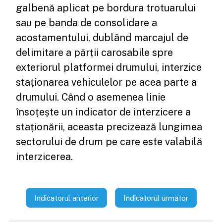
galbenă aplicat pe bordura trotuarului
sau pe banda de consolidare a
acostamentului, dublând marcajul de
delimitare a părții carosabile spre
exteriorul platformei drumului, interzice
staționarea vehiculelor pe acea parte a
drumului. Când o asemenea linie
însoțește un indicator de interzicere a
staționării, aceasta precizează lungimea
sectorului de drum pe care este valabilă
interzicerea.
Indicatorul anterior
Indicatorul următor