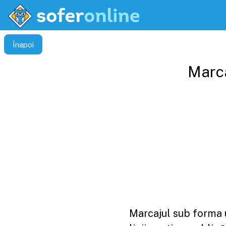
Înapoi
Marca
Marcajul sub forma u