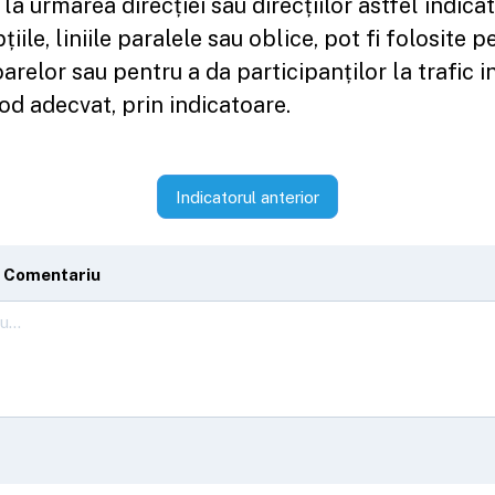
ă la urmarea direcției sau direcțiilor astfel indic
pțiile, liniile paralele sau oblice, pot fi folosite 
arelor sau pentru a da participanților la trafic in
mod adecvat, prin indicatoare.
Indicatorul anterior
 Comentariu