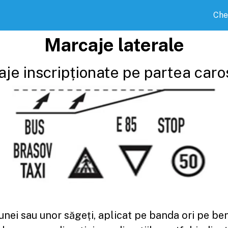
Che
Marcaje laterale
je inscripționate pe partea caro
nei sau unor săgeți, aplicat pe banda ori pe ben