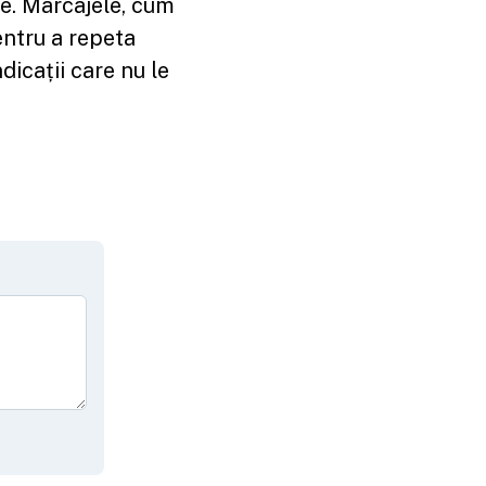
ate. Marcajele, cum
pentru a repeta
dicații care nu le