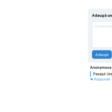
Adaugă un
Adaugă
Anonymous
Pasajul Unir
Răspunde