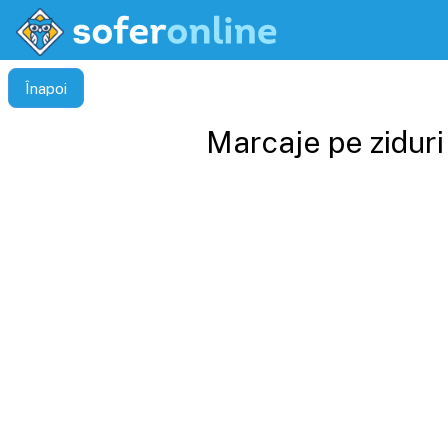
Înapoi
Marcaje pe ziduri 