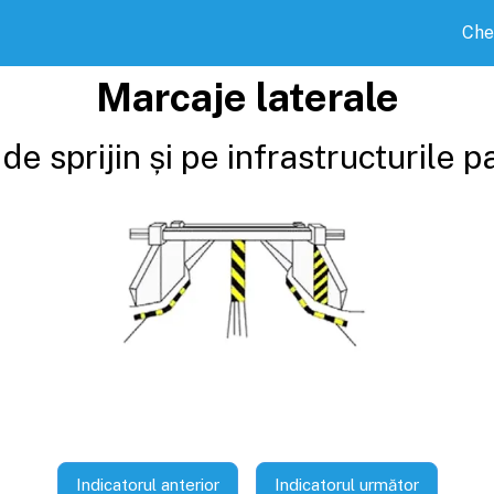
Che
Marcaje laterale
de sprijin și pe infrastructurile p
Indicatorul anterior
Indicatorul următor