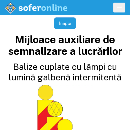
Înapoi
Mijloace auxiliare de
semnalizare a lucrărilor
Balize cuplate cu lămpi cu
lumină galbenă intermitentă