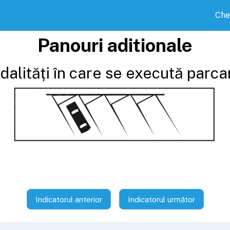
Che
Panouri aditionale
alități în care se execută parca
Indicatorul anterior
Indicatorul următor