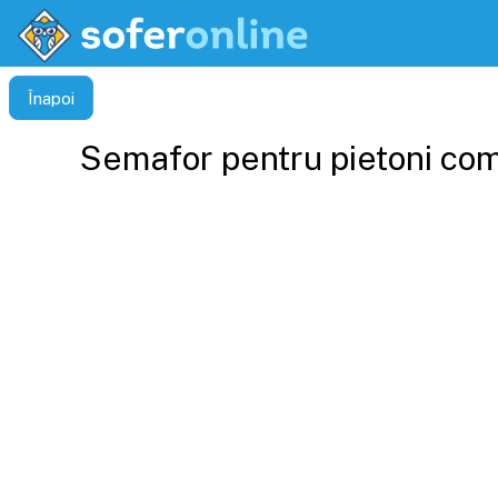
Înapoi
Semafor pentru pietoni comb