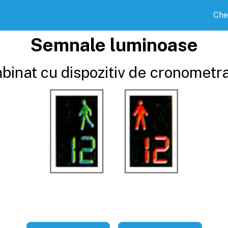
Che
Semnale luminoase
inat cu dispozitiv de cronometrar