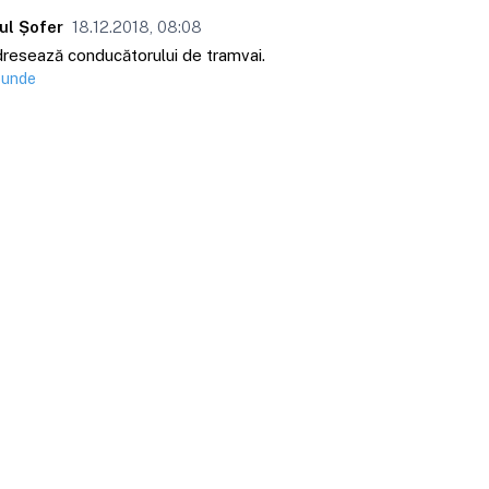
ul Șofer
18.12.2018, 08:08
resează conducătorului de tramvai.
punde