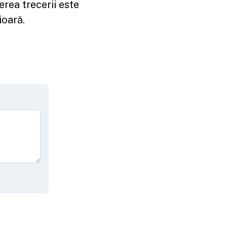
erea trecerii este
ioară.