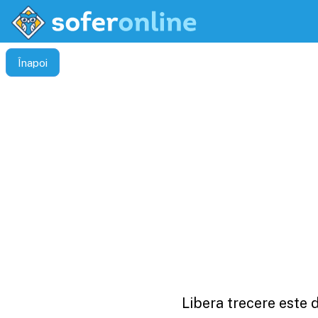
Înapoi
Libera trecere este 