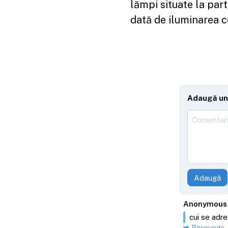
lămpi situate la part
dată de iluminarea c
Adaugă un
Adaugă
Anonymous
cui se adr
Răspunde