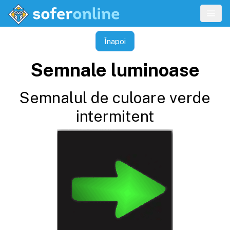
Înapoi
Semnale luminoase
Semnalul de culoare verde
intermitent