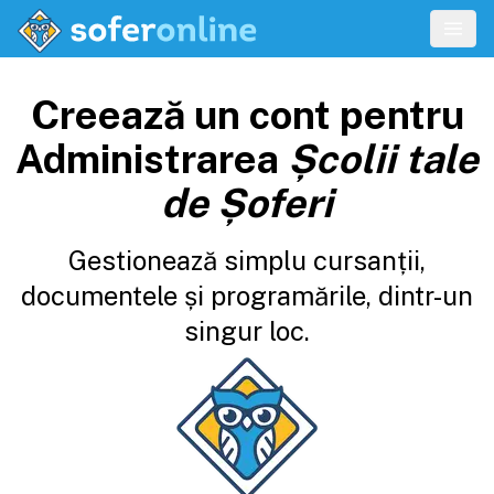
Creează un cont pentru
Administrarea
Școlii tale
de Șoferi
Gestionează simplu cursanții,
documentele și programările, dintr-un
singur loc.