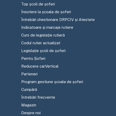
Top școli de șoferi
Înscriere la școala de șoferi
Întrebări chestionare DRPCIV și Atestate
Indicatoare și marcaje rutiere
Curs de legislație rutieră
Codul rutier actualizat
Legislație școli de șoferi
Pentru Șoferi
Reducere carVertical
Parteneri
Program gestiune școala de șoferi
Cumpără
Întrebări frecvente
Magazin
Despre noi