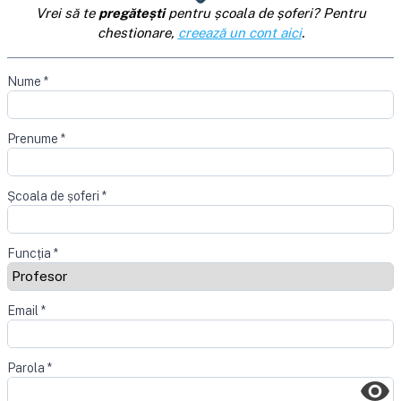
Vrei să te
pregătești
pentru școala de șoferi? Pentru
chestionare,
creează un cont aici
.
Nume
*
Prenume
*
Școala de șoferi
*
Funcția
*
Email
*
Parola
*