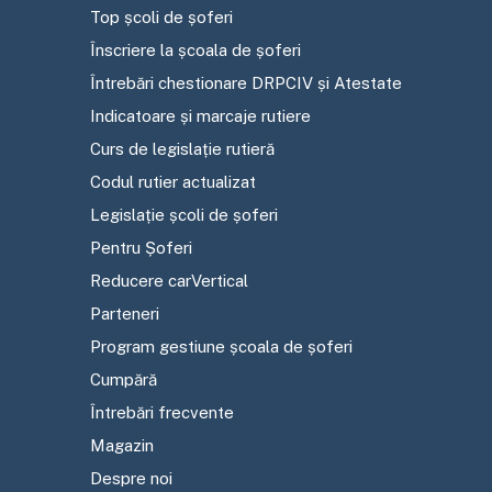
Top școli de șoferi
Înscriere la școala de șoferi
Întrebări chestionare DRPCIV și Atestate
Indicatoare și marcaje rutiere
Curs de legislație rutieră
Codul rutier actualizat
Legislație școli de șoferi
Pentru Șoferi
Reducere carVertical
Parteneri
Program gestiune școala de șoferi
Cumpără
Întrebări frecvente
Magazin
Despre noi