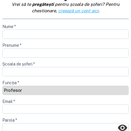
Vrei să te
pregătești
pentru școala de șoferi? Pentru
chestionare,
creează un cont aici
.
Nume
*
Prenume
*
Școala de șoferi
*
Funcția
*
Email
*
Parola
*