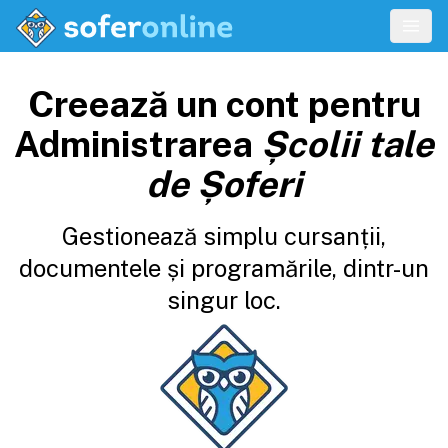
Creează un cont pentru
Administrarea
Școlii tale
de Șoferi
Gestionează simplu cursanții,
documentele și programările, dintr-un
singur loc.