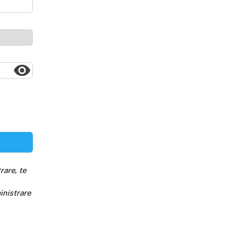
rare, te
inistrare