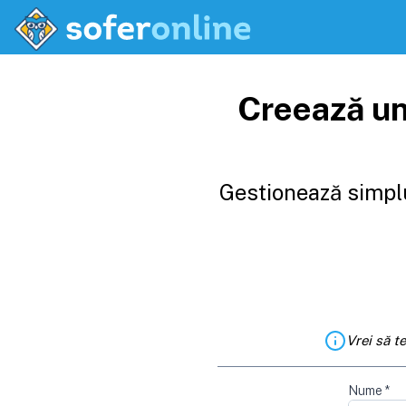
Creează un
Gestionează simplu
Vrei să t
Nume
*