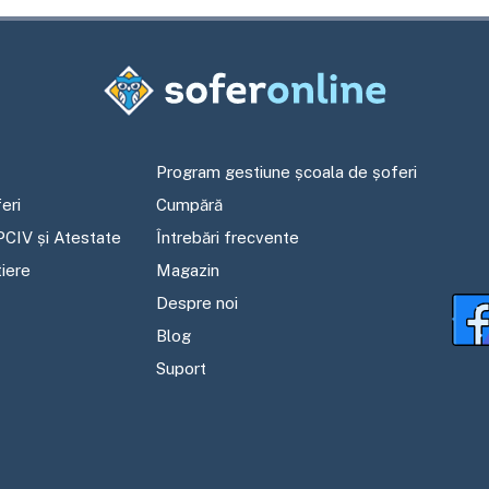
Program gestiune școala de șoferi
eri
Cumpără
PCIV și Atestate
Întrebări frecvente
tiere
Magazin
Despre noi
Blog
Suport