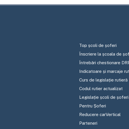
Top școli de șoferi
Înscriere la școala de șof
Întrebări chestionare DR
Indicatoare și marcaje ru
Curs de legislație rutieră
Codul rutier actualizat
Legislație școli de șoferi
Pentru Șoferi
Reducere carVertical
Parteneri