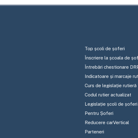
Top școli de șoferi
Înscriere la școala de șof
Întrebări chestionare DR
Indicatoare și marcaje ru
Curs de legislație rutieră
Codul rutier actualizat
Legislație școli de șoferi
Pentru Șoferi
Reducere carVertical
Parteneri