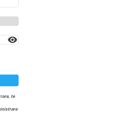
rare, te
inistrare