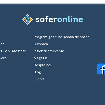
Program gestiune școala de șoferi
eri
Cumpără
PCIV și Atestate
Întrebări frecvente
tiere
Magazin
Despre noi
Blog
Suport