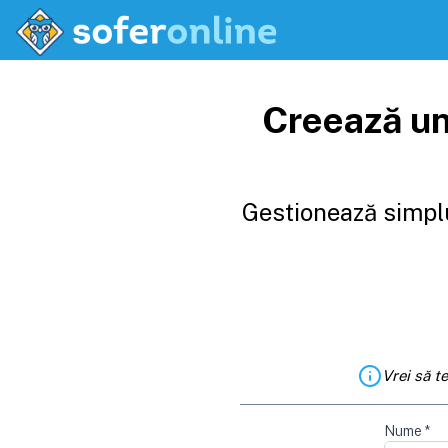
Creează un
Gestionează simplu
Vrei să t
Nume
*