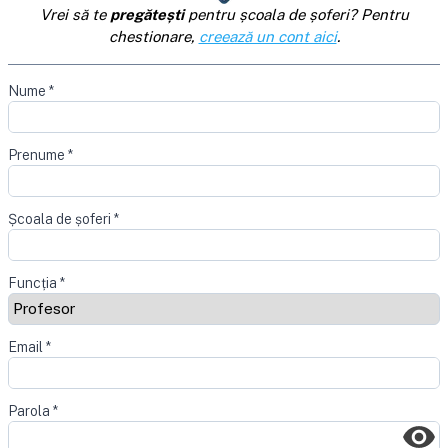
Vrei să te
pregătești
pentru școala de șoferi? Pentru
chestionare,
creează un cont aici
.
Nume
*
Prenume
*
Școala de șoferi
*
Funcția
*
Email
*
Parola
*