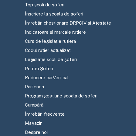
Top școli de șoferi
Înscriere la școala de șoferi
Întrebări chestionare DRPCIV și Atestate
Indicatoare și marcaje rutiere
Curs de legislație rutieră
Codul rutier actualizat
Legislație școli de șoferi
Pentru Șoferi
Reducere carVertical
Parteneri
Program gestiune școala de șoferi
Cumpără
Întrebări frecvente
Magazin
Despre noi