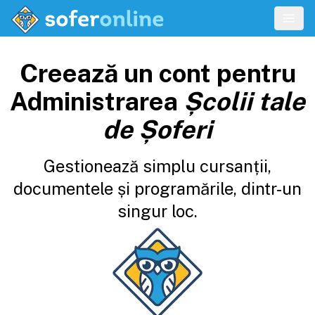
Creează un cont pentru
Administrarea
Școlii tale
de Șoferi
Gestionează simplu cursanții,
documentele și programările, dintr-un
singur loc.