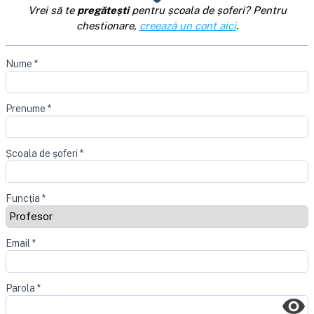
Vrei să te
pregătești
pentru școala de șoferi? Pentru
chestionare,
creează un cont aici
.
Nume
*
Prenume
*
Școala de șoferi
*
Funcția
*
Email
*
Parola
*