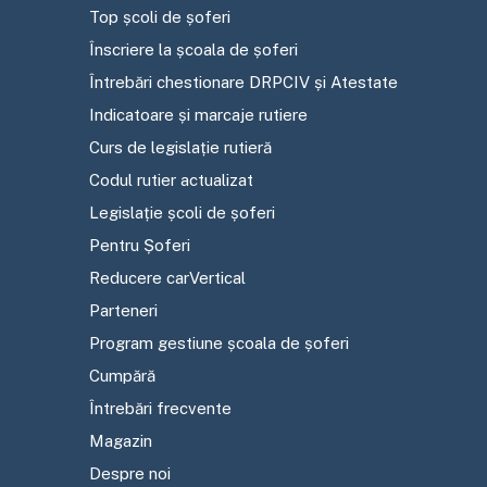
Top școli de șoferi
Înscriere la școala de șoferi
Întrebări chestionare DRPCIV și Atestate
Indicatoare și marcaje rutiere
Curs de legislație rutieră
Codul rutier actualizat
Legislație școli de șoferi
Pentru Șoferi
Reducere carVertical
Parteneri
Program gestiune școala de șoferi
Cumpără
Întrebări frecvente
Magazin
Despre noi