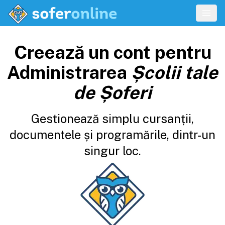
Creează un cont pentru
Administrarea
Școlii tale
de Șoferi
Gestionează simplu cursanții,
documentele și programările, dintr-un
singur loc.