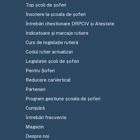
Top școli de șoferi
Înscriere la școala de șoferi
Întrebări chestionare DRPCIV și Atestate
Indicatoare și marcaje rutiere
Curs de legislație rutieră
Codul rutier actualizat
Legislație școli de șoferi
Pentru Șoferi
Reducere carVertical
Parteneri
Program gestiune școala de șoferi
Cumpără
Întrebări frecvente
Magazin
Despre noi