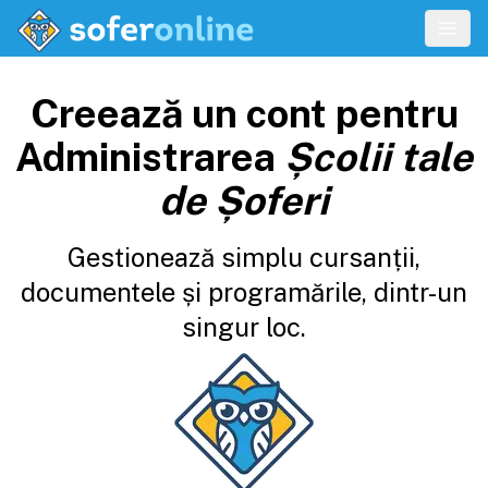
Creează un cont pentru
Administrarea
Școlii tale
de Șoferi
Gestionează simplu cursanții,
documentele și programările, dintr-un
singur loc.