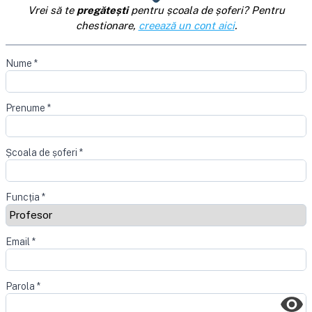
Vrei să te
pregătești
pentru școala de șoferi? Pentru
chestionare,
creează un cont aici
.
Nume
*
Prenume
*
Școala de șoferi
*
Funcția
*
Email
*
Parola
*