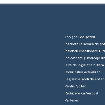
Top școli de șoferi
Înscriere la școala de șof
Întrebări chestionare DR
Indicatoare și marcaje ru
Curs de legislație rutieră
Codul rutier actualizat
Legislație școli de șoferi
Pentru Șoferi
Reducere carVertical
Parteneri