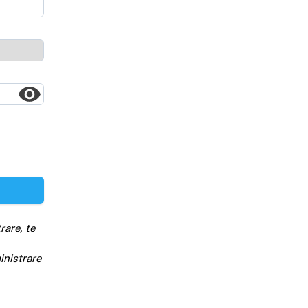
rare, te
inistrare