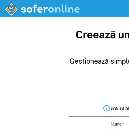
Creează un
Gestionează simplu
Vrei să t
Nume
*