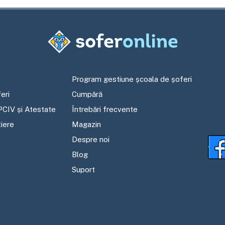
Program gestiune școala de șoferi
eri
Cumpără
PCIV și Atestate
Întrebări frecvente
tiere
Magazin
Despre noi
Blog
Suport