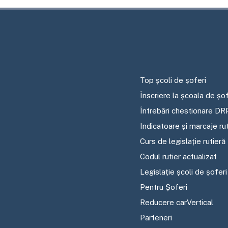
Top școli de șoferi
Înscriere la școala de șof
Întrebări chestionare DR
Indicatoare și marcaje ru
Curs de legislație rutieră
Codul rutier actualizat
Legislație școli de șoferi
Pentru Șoferi
Reducere carVertical
Parteneri