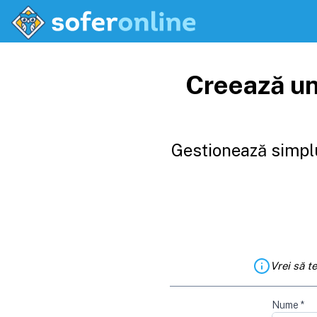
Creează un
Gestionează simplu
Vrei să t
Nume
*