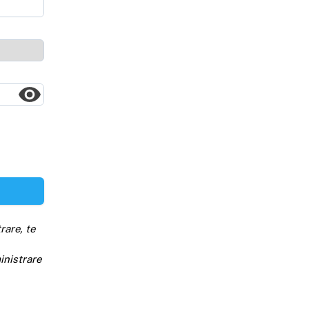
rare, te
inistrare