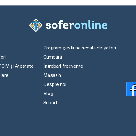
Program gestiune școala de șoferi
eri
Cumpără
PCIV și Atestate
Întrebări frecvente
tiere
Magazin
Despre noi
Blog
Suport