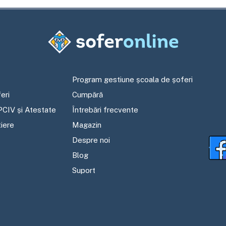
Program gestiune școala de șoferi
eri
Cumpără
PCIV și Atestate
Întrebări frecvente
tiere
Magazin
Despre noi
Blog
Suport