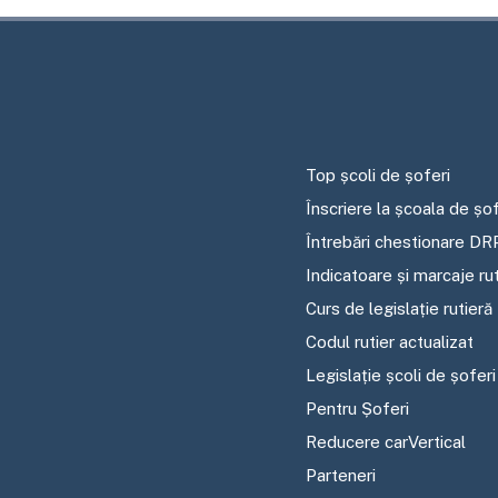
Top școli de șoferi
Înscriere la școala de șof
Întrebări chestionare DR
Indicatoare și marcaje ru
Curs de legislație rutieră
Codul rutier actualizat
Legislație școli de șoferi
Pentru Șoferi
Reducere carVertical
Parteneri