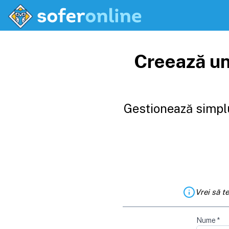
Creează un
Gestionează simplu
Vrei să t
Nume
*