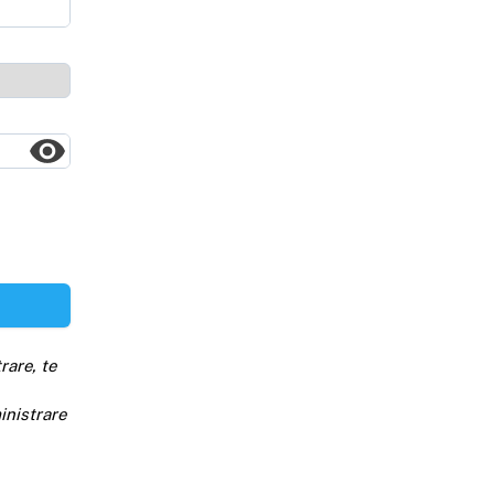
rare, te
inistrare