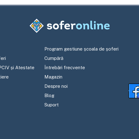
Program gestiune școala de șoferi
eri
Cumpără
PCIV și Atestate
Întrebări frecvente
tiere
Magazin
Despre noi
Blog
Suport