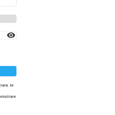
rare, te
inistrare