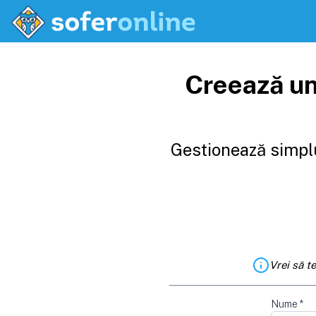
Creează un
Gestionează simplu
Vrei să t
Nume
*