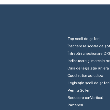
Top școli de șoferi
Înscriere la școala de șof
Întrebări chestionare DR
Indicatoare și marcaje ru
Curs de legislație rutieră
Codul rutier actualizat
Legislație școli de șoferi
Pentru Șoferi
Reducere carVertical
Parteneri