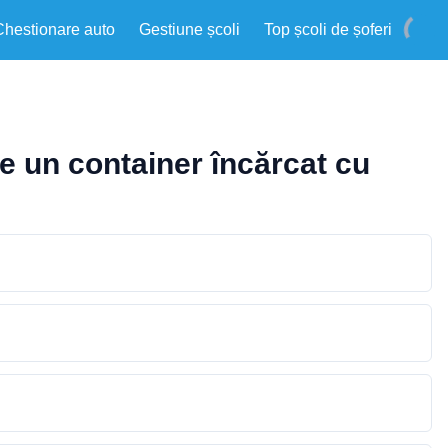
Chestionare auto
Gestiune școli
Top școli de șoferi
pe un container încărcat cu