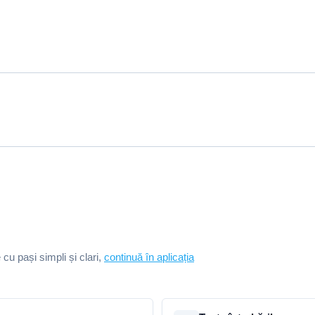
e cu pași simpli și clari,
continuă în aplicația