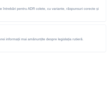
 întrebări pentru ADR colete, cu variante, răspunsuri corecte și
rei informații mai amănunțite despre legislația rutieră.