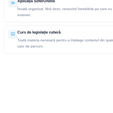
Aplicația SoferOnline
Învață organizat, fără stres, revizuind întrebările pe care nu 
examen.
Curs de legislație rutieră
Toată materia necesară pentru a înțelege contextul din spatel
ușor de parcurs.