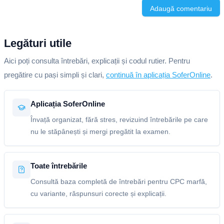
Adaugă comentariu
Legături utile
Aici poți consulta întrebări, explicații și codul rutier. Pentru
pregătire cu pași simpli și clari,
continuă în aplicația SoferOnline
.
Aplicația SoferOnline
Învață organizat, fără stres, revizuind întrebările pe care
nu le stăpânești și mergi pregătit la examen.
Toate întrebările
Consultă baza completă de întrebări pentru CPC marfă,
cu variante, răspunsuri corecte și explicații.