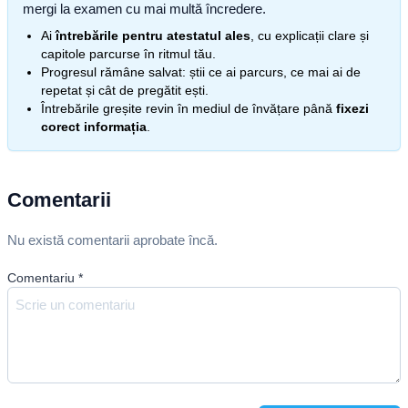
mergi la examen cu mai multă încredere.
Ai
întrebările pentru atestatul ales
, cu explicații clare și
capitole parcurse în ritmul tău.
Progresul rămâne salvat: știi ce ai parcurs, ce mai ai de
repetat și cât de pregătit ești.
Întrebările greșite revin în mediul de învățare până
fixezi
corect informația
.
Comentarii
Nu există comentarii aprobate încă.
Comentariu
*