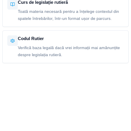
Curs de legislație rutieră
Toată materia necesară pentru a înțelege contextul din
spatele întrebărilor, într-un format ușor de parcurs.
Codul Rutier
Verifică baza legală dacă vrei informații mai amănunțite
despre legislația rutieră.