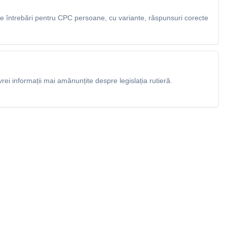
 întrebări pentru CPC persoane, cu variante, răspunsuri corecte
rei informații mai amănunțite despre legislația rutieră.