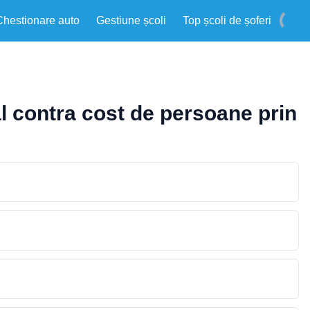
Chestionare auto
Gestiune școli
Top școli de șoferi
l contra cost de persoane prin