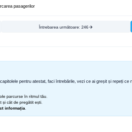
arcarea pasagerilor
Întrebarea următoare:
246
capitolele pentru atestat, faci întrebările, vezi ce ai greșit și repeți 
itole parcurse în ritmul tău.
 și cât de pregătit ești.
ect informația
.