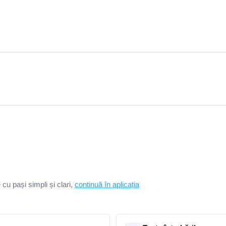
e cu pași simpli și clari,
continuă în aplicația