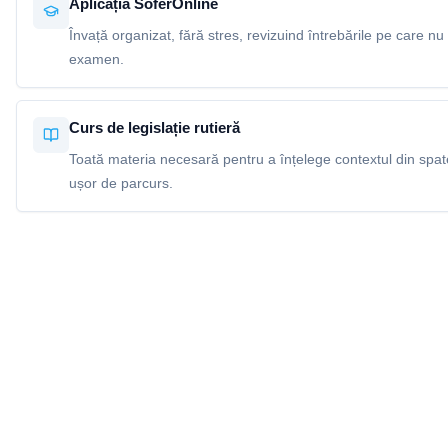
Aplicația SoferOnline
Învață organizat, fără stres, revizuind întrebările pe care nu 
examen.
Curs de legislație rutieră
Toată materia necesară pentru a înțelege contextul din spatel
ușor de parcurs.