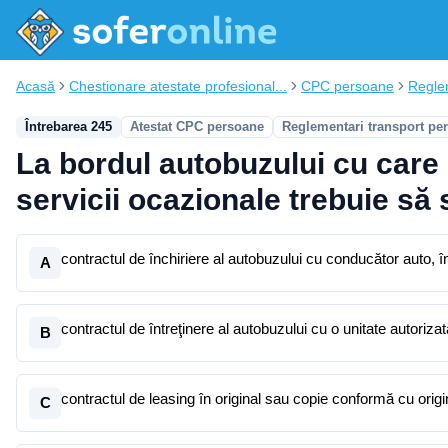
Acasă
Chestionare atestate profesional...
CPC persoane
Regle
Întrebarea 245
Atestat CPC persoane
Reglementari transport pe
La bordul autobuzului cu care 
servicii ocazionale trebuie să 
contractul de închiriere al autobuzului cu conducător auto, î
A
contractul de întreţinere al autobuzului cu o unitate autoriz
B
contractul de leasing în original sau copie conformă cu origi
C