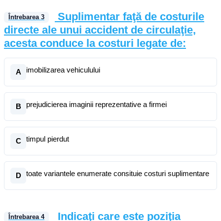
Suplimentar faţă de costurile
Întrebarea
3
directe ale unui accident de circulaţie,
acesta conduce la costuri legate de:
imobilizarea vehiculului
A
prejudicierea imaginii reprezentative a firmei
B
timpul pierdut
C
toate variantele enumerate consituie costuri suplimentare
D
Indicaţi care este poziţia
Întrebarea
4