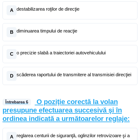
destabilizarea roţilor de direcţie
A
diminuarea timpului de reacţie
B
o precizie slabă a traiectoriei autovehiculului
C
scăderea raportului de transmitere al transmisiei direcţiei
D
O poziţie corectă la volan
Întrebarea
6
presupune efectuarea succesivă şi în
ordinea indicată a următoarelor reglaje:
reglarea centurii de siguranţă, oglinzilor retrovizoare şi a
A