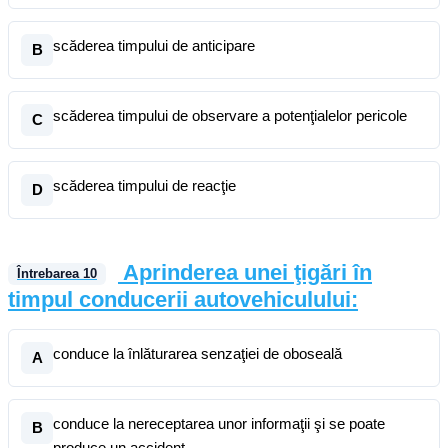
scăderea timpului de anticipare
B
scăderea timpului de observare a potenţialelor pericole
C
scăderea timpului de reacţie
D
Aprinderea unei ţigări în
Întrebarea
10
timpul conducerii autovehiculului:
conduce la înlăturarea senzaţiei de oboseală
A
conduce la nereceptarea unor informaţii şi se poate
B
produce un accident