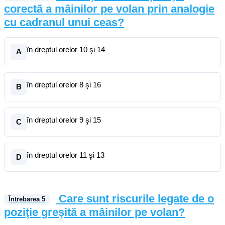
corectă a mâinilor pe volan prin analogie
cu cadranul unui ceas?
în dreptul orelor 10 şi 14
A
în dreptul orelor 8 şi 16
B
în dreptul orelor 9 şi 15
C
în dreptul orelor 11 şi 13
D
Care sunt riscurile legate de o
Întrebarea
5
poziţie greşită a mâinilor pe volan?