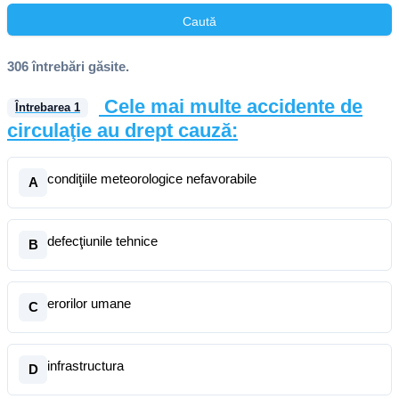
Caută
306 întrebări găsite.
Cele mai multe accidente de
Întrebarea
1
circulaţie au drept cauză:
condiţiile meteorologice nefavorabile
A
defecţiunile tehnice
B
erorilor umane
C
infrastructura
D