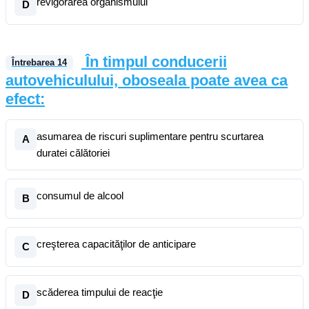
revigorarea organismului
D
În timpul conducerii
Întrebarea
14
autovehiculului, oboseala poate avea ca
efect:
asumarea de riscuri suplimentare pentru scurtarea
A
duratei călătoriei
consumul de alcool
B
creşterea capacităţilor de anticipare
C
scăderea timpului de reacţie
D