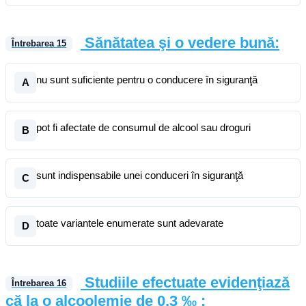
Sănătatea şi o vedere bună:
Întrebarea
15
nu sunt suficiente pentru o conducere în siguranţă
A
pot fi afectate de consumul de alcool sau droguri
B
sunt indispensabile unei conduceri în siguranţă
C
toate variantele enumerate sunt adevarate
D
Studiile efectuate evidenţiază
Întrebarea
16
că la o alcoolemie de 0,3 ‰ :