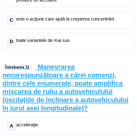
este o acţiune care ajută la creşterea concentrării
C
toate variantele de mai sus
D
Manevrarea
Întrebarea
11
necorespunzătoare a cărei comenzi,
dintre cele enumerate, poate amplifica
mişcarea de ruliu a autovehiculului
(oscilaţiile de înclinare a autovehiculului
în jurul axei longitudinale)?
acceleraţie
A