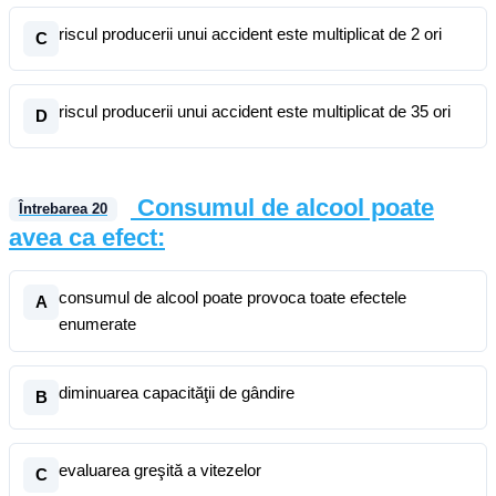
riscul producerii unui accident este multiplicat de 2 ori
C
riscul producerii unui accident este multiplicat de 35 ori
D
Consumul de alcool poate
Întrebarea
20
avea ca efect:
consumul de alcool poate provoca toate efectele
A
enumerate
diminuarea capacităţii de gândire
B
evaluarea greşită a vitezelor
C