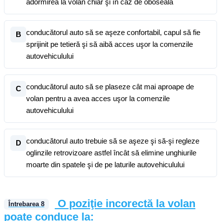
adormirea la volan chiar şi în caz de oboseală
conducătorul auto să se aşeze confortabil, capul să fie
B
sprijinit pe tetieră şi să aibă acces uşor la comenzile
autovehiculului
conducătorul auto să se plaseze cât mai aproape de
C
volan pentru a avea acces uşor la comenzile
autovehiculului
conducătorul auto trebuie să se aşeze şi să-şi regleze
D
oglinzile retrovizoare astfel încât să elimine unghiurile
moarte din spatele şi de pe laturile autovehiculului
O poziţie incorectă la volan
Întrebarea
8
poate conduce la: