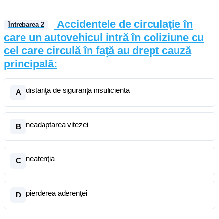
Accidentele de circulaţie în
Întrebarea
2
care un autovehicul intră în coliziune cu
cel care circulă în faţă au drept cauză
principală:
distanţa de siguranţă insuficientă
A
neadaptarea vitezei
B
neatenţia
C
pierderea aderenţei
D