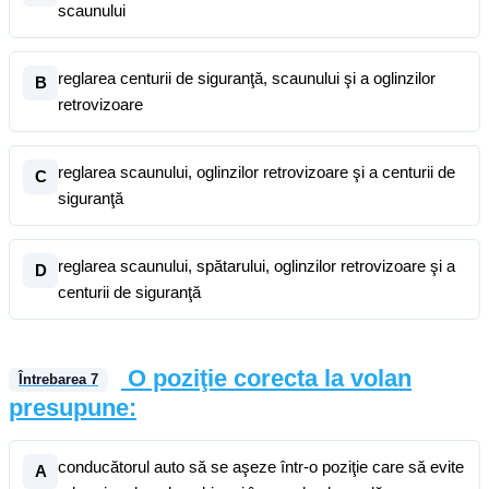
scaunului
reglarea centurii de siguranţă, scaunului şi a oglinzilor
B
retrovizoare
reglarea scaunului, oglinzilor retrovizoare şi a centurii de
C
siguranţă
reglarea scaunului, spătarului, oglinzilor retrovizoare şi a
D
centurii de siguranţă
O poziţie corecta la volan
Întrebarea
7
presupune:
conducătorul auto să se aşeze într-o poziţie care să evite
A