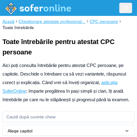
Acasă
Chestionare atestate profesional...
CPC persoane
Toate întrebările
Toate întrebările pentru atestat CPC
persoane
Aici poți consulta întrebările pentru atestat CPC persoane, pe
capitole. Deschide o întrebare ca să vezi variantele, răspunsul
corect și explicația.
Când vrei să înveți organizat,
aplicația
SoferOnline
: împarte pregătirea în pași simpli și clari, îți arată
întrebările pe care nu le stăpânești și progresul până la examen.
Alege capitol