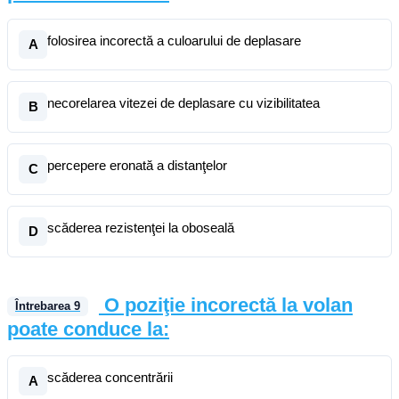
folosirea incorectă a culoarului de deplasare
A
necorelarea vitezei de deplasare cu vizibilitatea
B
percepere eronată a distanţelor
C
scăderea rezistenţei la oboseală
D
O poziţie incorectă la volan
Întrebarea
9
poate conduce la:
scăderea concentrării
A