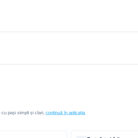
e cu pași simpli și clari,
continuă în aplicația