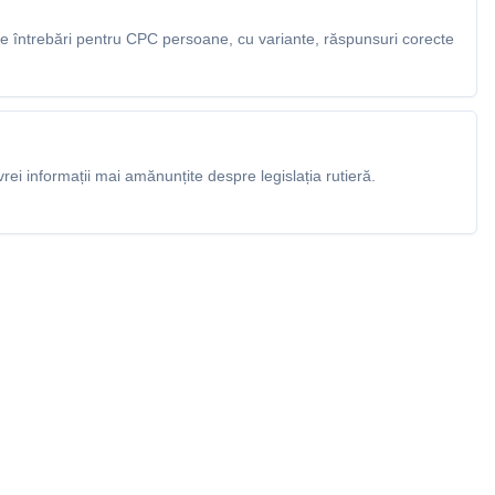
 întrebări pentru CPC persoane, cu variante, răspunsuri corecte
rei informații mai amănunțite despre legislația rutieră.