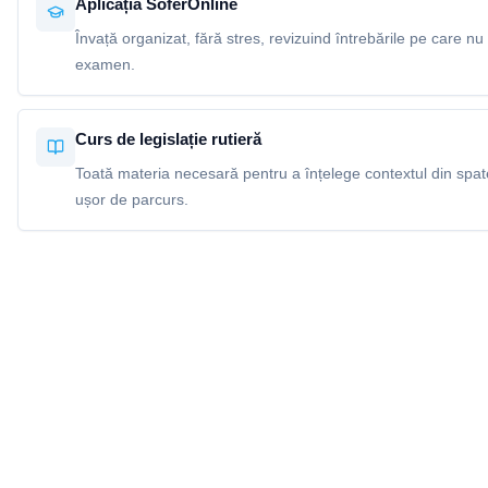
Aplicația SoferOnline
Învață organizat, fără stres, revizuind întrebările pe care nu 
examen.
Curs de legislație rutieră
Toată materia necesară pentru a înțelege contextul din spatel
ușor de parcurs.