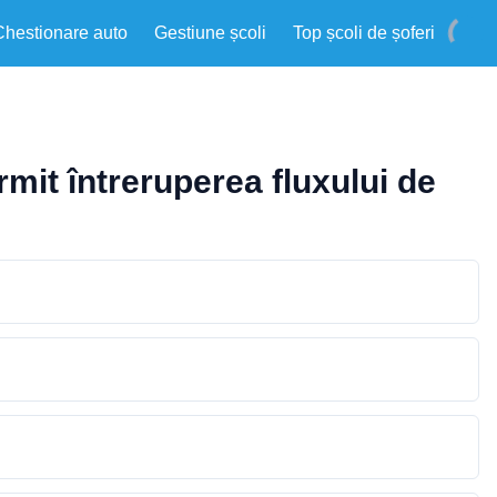
Chestionare auto
Gestiune școli
Top școli de șoferi
mit întreruperea fluxului de