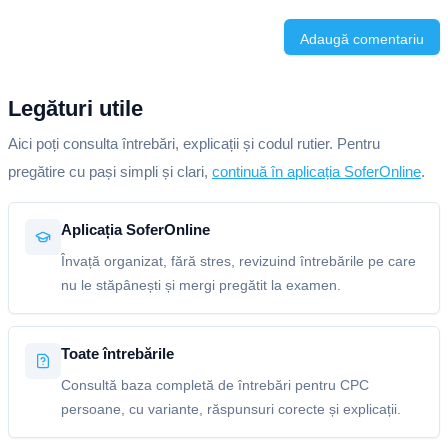
Adaugă comentariu
Legături utile
Aici poți consulta întrebări, explicații și codul rutier. Pentru
pregătire cu pași simpli și clari,
continuă în aplicația SoferOnline
.
Aplicația SoferOnline
Învață organizat, fără stres, revizuind întrebările pe care
nu le stăpânești și mergi pregătit la examen.
Toate întrebările
Consultă baza completă de întrebări pentru CPC
persoane, cu variante, răspunsuri corecte și explicații.