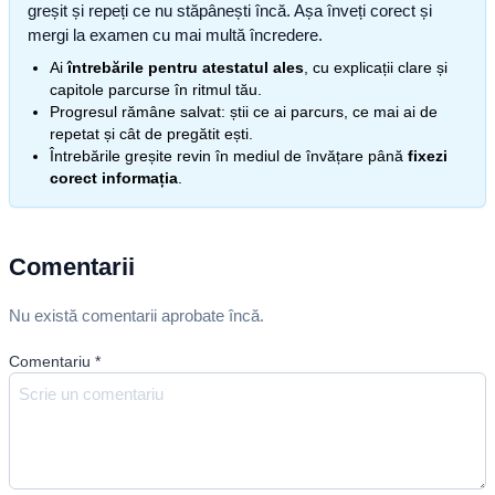
greșit și repeți ce nu stăpânești încă. Așa înveți corect și
mergi la examen cu mai multă încredere.
Ai
întrebările pentru atestatul ales
, cu explicații clare și
capitole parcurse în ritmul tău.
Progresul rămâne salvat: știi ce ai parcurs, ce mai ai de
repetat și cât de pregătit ești.
Întrebările greșite revin în mediul de învățare până
fixezi
corect informația
.
Comentarii
Nu există comentarii aprobate încă.
Comentariu
*