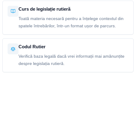
Curs de legislație rutieră
Toată materia necesară pentru a înțelege contextul din
spatele întrebărilor, într-un format ușor de parcurs.
Codul Rutier
Verifică baza legală dacă vrei informații mai amănunțite
despre legislația rutieră.