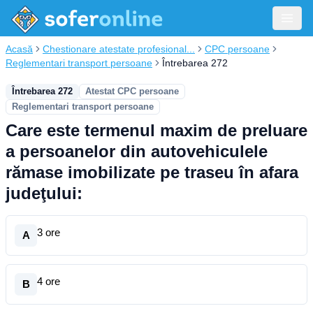
Acasă
Chestionare atestate profesional...
CPC persoane
Reglementari transport persoane
Întrebarea 272
Întrebarea 272
Atestat CPC persoane
Reglementari transport persoane
Care este termenul maxim de preluare
a persoanelor din autovehiculele
rămase imobilizate pe traseu în afara
judeţului:
3 ore
A
4 ore
B