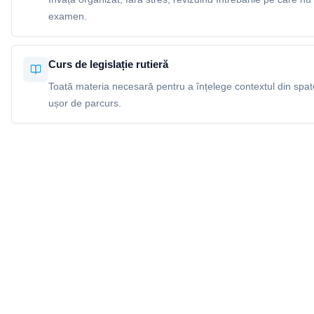
examen.
Curs de legislație rutieră
Toată materia necesară pentru a înțelege contextul din spatel
ușor de parcurs.