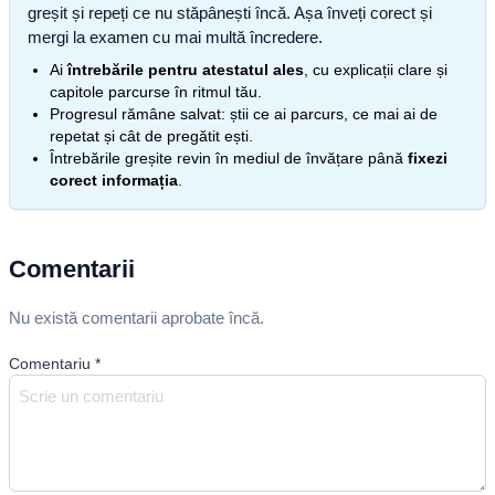
greșit și repeți ce nu stăpânești încă. Așa înveți corect și
mergi la examen cu mai multă încredere.
Ai
întrebările pentru atestatul ales
, cu explicații clare și
capitole parcurse în ritmul tău.
Progresul rămâne salvat: știi ce ai parcurs, ce mai ai de
repetat și cât de pregătit ești.
Întrebările greșite revin în mediul de învățare până
fixezi
corect informația
.
Comentarii
Nu există comentarii aprobate încă.
Comentariu
*