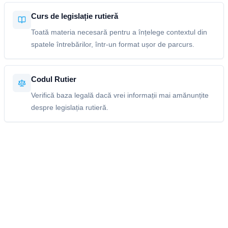
Curs de legislație rutieră
Toată materia necesară pentru a înțelege contextul din
spatele întrebărilor, într-un format ușor de parcurs.
Codul Rutier
Verifică baza legală dacă vrei informații mai amănunțite
despre legislația rutieră.