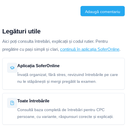
Adaugă comentariu
Legături utile
Aici poți consulta întrebări, explicații și codul rutier. Pentru
pregătire cu pași simpli și clari,
continuă în aplicația SoferOnline
.
Aplicația SoferOnline
Învață organizat, fără stres, revizuind întrebările pe care
nu le stăpânești și mergi pregătit la examen.
Toate întrebările
Consultă baza completă de întrebări pentru CPC
persoane, cu variante, răspunsuri corecte și explicații.