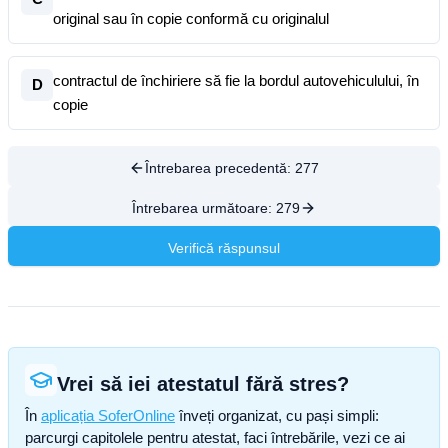
original sau în copie conformă cu originalul
contractul de închiriere să fie la bordul autovehiculului, în
D
copie
Întrebarea precedentă:
277
Întrebarea următoare:
279
Verifică răspunsul
Vrei să iei atestatul fără stres?
În
aplicația SoferOnline
înveți organizat, cu pași simpli:
parcurgi capitolele pentru atestat, faci întrebările, vezi ce ai