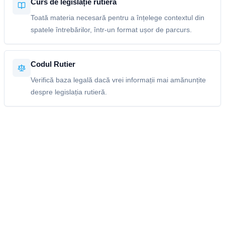
Curs de legislație rutieră
Toată materia necesară pentru a înțelege contextul din
spatele întrebărilor, într-un format ușor de parcurs.
Codul Rutier
Verifică baza legală dacă vrei informații mai amănunțite
despre legislația rutieră.