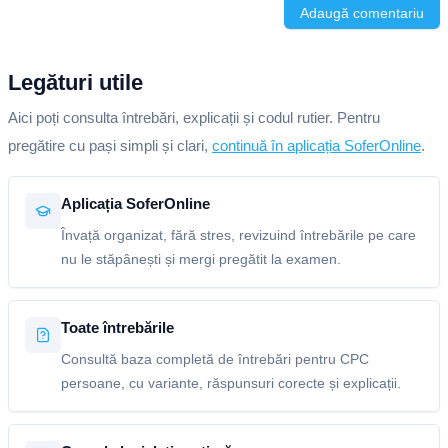
Adaugă comentariu
Legături utile
Aici poți consulta întrebări, explicații și codul rutier. Pentru
pregătire cu pași simpli și clari,
continuă în aplicația SoferOnline
.
Aplicația SoferOnline
Învață organizat, fără stres, revizuind întrebările pe care
nu le stăpânești și mergi pregătit la examen.
Toate întrebările
Consultă baza completă de întrebări pentru CPC
persoane, cu variante, răspunsuri corecte și explicații.