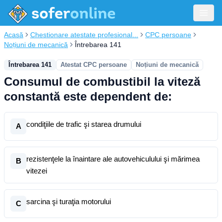
Acasă
Chestionare atestate profesional...
CPC persoane
Noțiuni de mecanică
Întrebarea 141
Întrebarea 141
Atestat CPC persoane
Noțiuni de mecanică
Consumul de combustibil la viteză
constantă este dependent de:
condiţiile de trafic şi starea drumului
A
rezistenţele la înaintare ale autovehiculului şi mărimea
B
vitezei
sarcina şi turaţia motorului
C