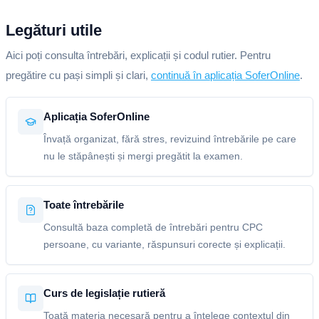
Legături utile
Aici poți consulta întrebări, explicații și codul rutier. Pentru
pregătire cu pași simpli și clari,
continuă în aplicația SoferOnline
.
Aplicația SoferOnline
Învață organizat, fără stres, revizuind întrebările pe care
nu le stăpânești și mergi pregătit la examen.
Toate întrebările
Consultă baza completă de întrebări pentru CPC
persoane, cu variante, răspunsuri corecte și explicații.
Curs de legislație rutieră
Toată materia necesară pentru a înțelege contextul din