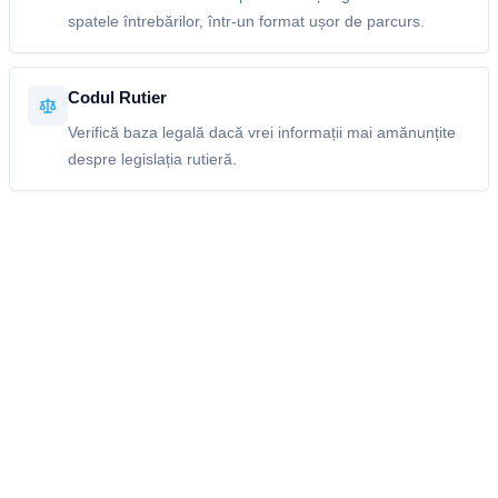
spatele întrebărilor, într-un format ușor de parcurs.
Codul Rutier
Verifică baza legală dacă vrei informații mai amănunțite
despre legislația rutieră.