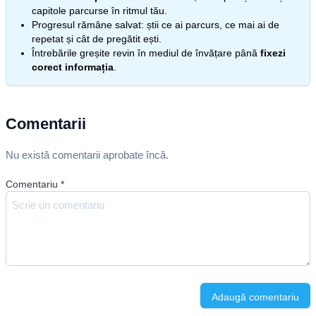
capitole parcurse în ritmul tău.
Progresul rămâne salvat: știi ce ai parcurs, ce mai ai de
repetat și cât de pregătit ești.
Întrebările greșite revin în mediul de învățare până
fixezi
corect informația
.
Comentarii
Nu există comentarii aprobate încă.
Comentariu
*
Adaugă comentariu