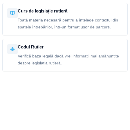
Curs de legislație rutieră
Toată materia necesară pentru a înțelege contextul din
spatele întrebărilor, într-un format ușor de parcurs.
Codul Rutier
Verifică baza legală dacă vrei informații mai amănunțite
despre legislația rutieră.