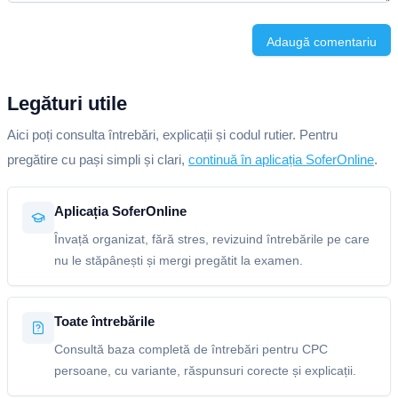
Adaugă comentariu
Legături utile
Aici poți consulta întrebări, explicații și codul rutier. Pentru
pregătire cu pași simpli și clari,
continuă în aplicația SoferOnline
.
Aplicația SoferOnline
Învață organizat, fără stres, revizuind întrebările pe care
nu le stăpânești și mergi pregătit la examen.
Toate întrebările
Consultă baza completă de întrebări pentru CPC
persoane, cu variante, răspunsuri corecte și explicații.