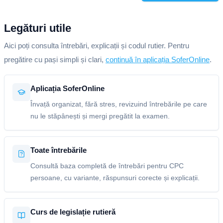
Legături utile
Aici poți consulta întrebări, explicații și codul rutier. Pentru
pregătire cu pași simpli și clari,
continuă în aplicația SoferOnline
.
Aplicația SoferOnline
Învață organizat, fără stres, revizuind întrebările pe care
nu le stăpânești și mergi pregătit la examen.
Toate întrebările
Consultă baza completă de întrebări pentru CPC
persoane, cu variante, răspunsuri corecte și explicații.
Curs de legislație rutieră