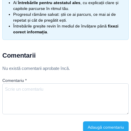
Ai
întrebările pentru atestatul ales
, cu explicații clare și
capitole parcurse în ritmul tău.
Progresul rămâne salvat: știi ce ai parcurs, ce mai ai de
repetat și cât de pregătit ești.
Întrebările greșite revin în mediul de învățare până
fixezi
corect informația
.
Comentarii
Nu există comentarii aprobate încă.
Comentariu
*
Adaugă comentariu