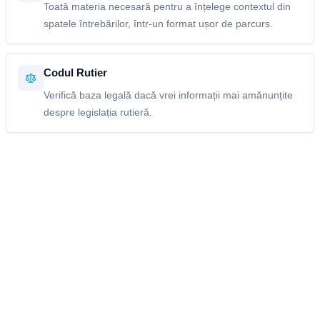
Toată materia necesară pentru a înțelege contextul din
spatele întrebărilor, într-un format ușor de parcurs.
Codul Rutier
Verifică baza legală dacă vrei informații mai amănunțite
despre legislația rutieră.