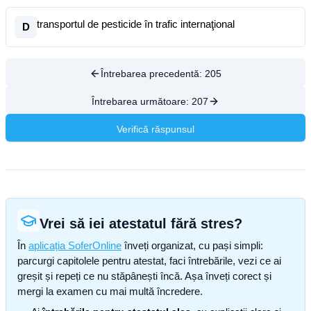
transportul de pesticide în trafic internaţional
D
Întrebarea precedentă:
205
Întrebarea următoare:
207
Verifică răspunsul
Vrei să iei atestatul fără stres?
În
aplicația SoferOnline
înveți organizat, cu pași simpli:
parcurgi capitolele pentru atestat, faci întrebările, vezi ce ai
greșit și repeți ce nu stăpânești încă. Așa înveți corect și
mergi la examen cu mai multă încredere.