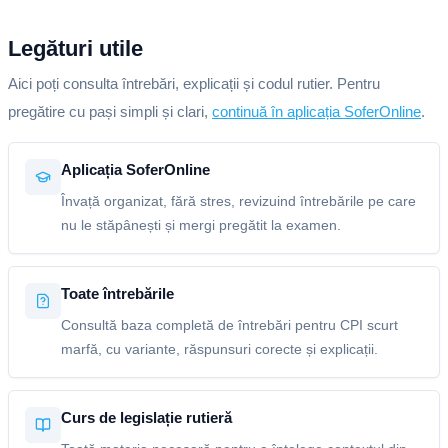
Legături utile
Aici poți consulta întrebări, explicații și codul rutier. Pentru
pregătire cu pași simpli și clari,
continuă în aplicația SoferOnline
.
Aplicația SoferOnline
Învață organizat, fără stres, revizuind întrebările pe care
nu le stăpânești și mergi pregătit la examen.
Toate întrebările
Consultă baza completă de întrebări pentru CPI scurt
marfă, cu variante, răspunsuri corecte și explicații.
Curs de legislație rutieră