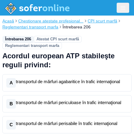
Acasă
Chestionare atestate profesional...
CPI scurt marfă
Reglementari transport marfa
Întrebarea 206
Întrebarea 206
Atestat CPI scurt marfă
Reglementari transport marfa
Acordul european ATP stabileşte
reguli privind:
transportul de mărfuri agabaritice în trafic internaţional
A
transportul de mărfuri periculoase în trafic internaţional
B
transportul de mărfuri perisabile în trafic internaţional
C