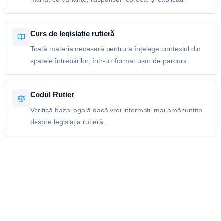
Curs de legislație rutieră
Toată materia necesară pentru a înțelege contextul din
spatele întrebărilor, într-un format ușor de parcurs.
Codul Rutier
Verifică baza legală dacă vrei informații mai amănunțite
despre legislația rutieră.