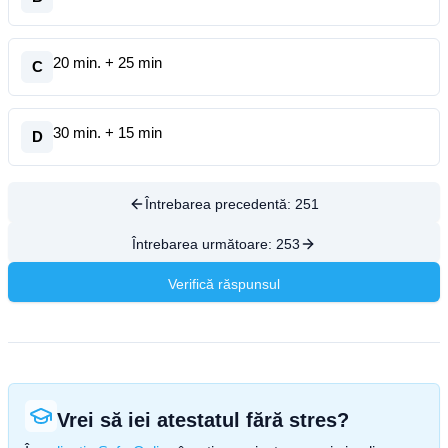
20 min. + 25 min
C
30 min. + 15 min
D
Întrebarea precedentă:
251
Întrebarea următoare:
253
Verifică răspunsul
Vrei să iei atestatul fără stres?