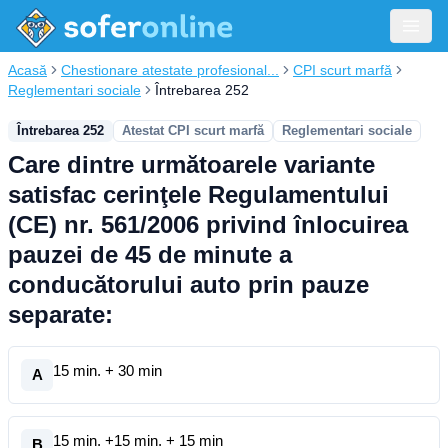
Acasă
Chestionare atestate profesional...
CPI scurt marfă
Reglementari sociale
Întrebarea 252
Întrebarea 252
Atestat CPI scurt marfă
Reglementari sociale
Care dintre următoarele variante
satisfac cerinţele Regulamentului
(CE) nr. 561/2006 privind înlocuirea
pauzei de 45 de minute a
conducătorului auto prin pauze
separate:
15 min. + 30 min
A
15 min. +15 min. + 15 min
B