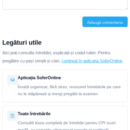
Adaugă comentariu
Legături utile
Aici poți consulta întrebări, explicații și codul rutier. Pentru
pregătire cu pași simpli și clari,
continuă în aplicația SoferOnline
.
Aplicația SoferOnline
Învață organizat, fără stres, revizuind întrebările pe care
nu le stăpânești și mergi pregătit la examen.
Toate întrebările
Consultă baza completă de întrebări pentru CPI scurt
marfă, cu variante, răspunsuri corecte și explicații.