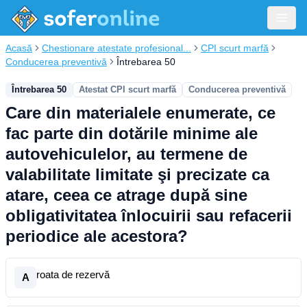
Acasă
Chestionare atestate profesional...
CPI scurt marfă
Conducerea preventivă
Întrebarea 50
Întrebarea 50
Atestat CPI scurt marfă
Conducerea preventivă
Care din materialele enumerate, ce
fac parte din dotările minime ale
autovehiculelor, au termene de
valabilitate limitate şi precizate ca
atare, ceea ce atrage după sine
obligativitatea înlocuirii sau refacerii
periodice ale acestora?
roata de rezervă
A