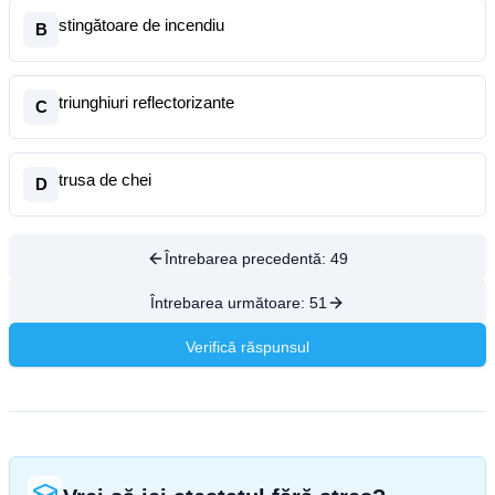
stingătoare de incendiu
B
triunghiuri reflectorizante
C
trusa de chei
D
Întrebarea precedentă:
49
Întrebarea următoare:
51
Verifică răspunsul