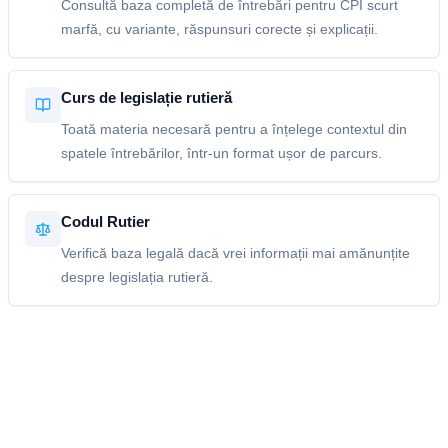
Consultă baza completă de întrebări pentru CPI scurt
marfă, cu variante, răspunsuri corecte și explicații.
Curs de legislație rutieră
Toată materia necesară pentru a înțelege contextul din
spatele întrebărilor, într-un format ușor de parcurs.
Codul Rutier
Verifică baza legală dacă vrei informații mai amănunțite
despre legislația rutieră.