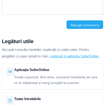
Adaugă comentariu
Legături utile
Aici poți consulta întrebări, explicații și codul rutier. Pentru
pregătire cu pași simpli și clari,
continuă în aplicația SoferOnline
.
Aplicația SoferOnline
Învață organizat, fără stres, revizuind întrebările pe care
nu le stăpânești și mergi pregătit la examen.
Toate întrebările