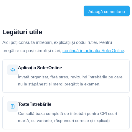
Adaugă comentariu
Legături utile
Aici poți consulta întrebări, explicații și codul rutier. Pentru
pregătire cu pași simpli și clari,
continuă în aplicația SoferOnline
.
Aplicația SoferOnline
Învață organizat, fără stres, revizuind întrebările pe care
nu le stăpânești și mergi pregătit la examen.
Toate întrebările
Consultă baza completă de întrebări pentru CPI scurt
marfă, cu variante, răspunsuri corecte și explicații.