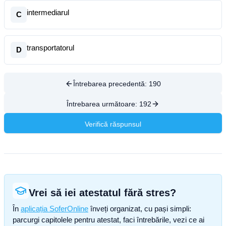
intermediarul
C
transportatorul
D
Întrebarea precedentă:
190
Întrebarea următoare:
192
Verifică răspunsul
Vrei să iei atestatul fără stres?
În
aplicația SoferOnline
înveți organizat, cu pași simpli:
parcurgi capitolele pentru atestat, faci întrebările, vezi ce ai