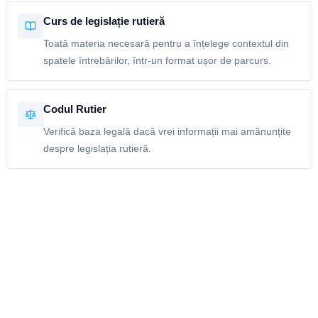
Curs de legislație rutieră
Toată materia necesară pentru a înțelege contextul din
spatele întrebărilor, într-un format ușor de parcurs.
Codul Rutier
Verifică baza legală dacă vrei informații mai amănunțite
despre legislația rutieră.