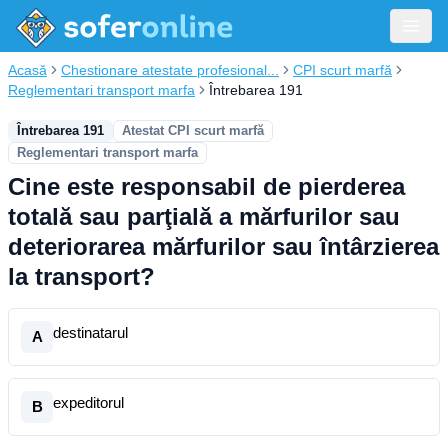
Acasă
Chestionare atestate profesional...
CPI scurt marfă
Reglementari transport marfa
Întrebarea 191
Întrebarea 191
Atestat CPI scurt marfă
Reglementari transport marfa
Cine este responsabil de pierderea
totală sau parţială a mărfurilor sau
deteriorarea mărfurilor sau întârzierea
la transport?
destinatarul
A
expeditorul
B