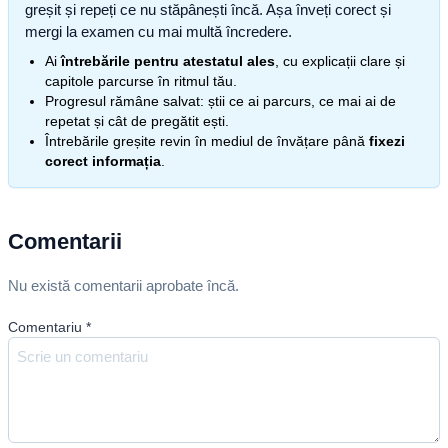
greșit și repeți ce nu stăpânești încă. Așa înveți corect și
mergi la examen cu mai multă încredere.
Ai
întrebările pentru atestatul ales
, cu explicații clare și
capitole parcurse în ritmul tău.
Progresul rămâne salvat: știi ce ai parcurs, ce mai ai de
repetat și cât de pregătit ești.
Întrebările greșite revin în mediul de învățare până
fixezi
corect informația
.
Comentarii
Nu există comentarii aprobate încă.
Comentariu
*