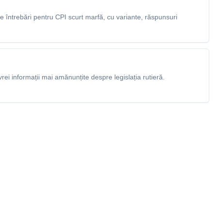
 întrebări pentru CPI scurt marfă, cu variante, răspunsuri
rei informații mai amănunțite despre legislația rutieră.