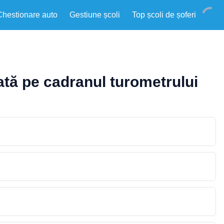
Chestionare auto
Gestiune școli
Top școli de șoferi
ţiată pe cadranul turometrului