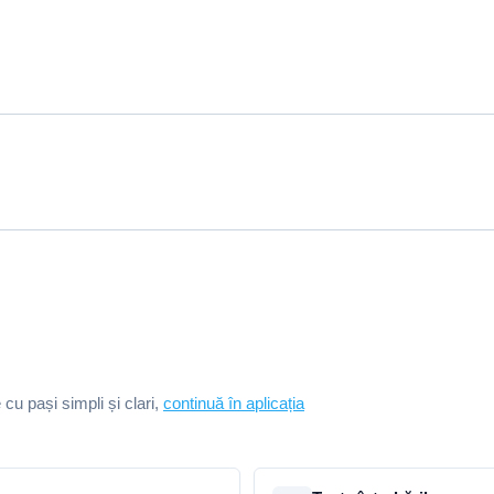
e cu pași simpli și clari,
continuă în aplicația