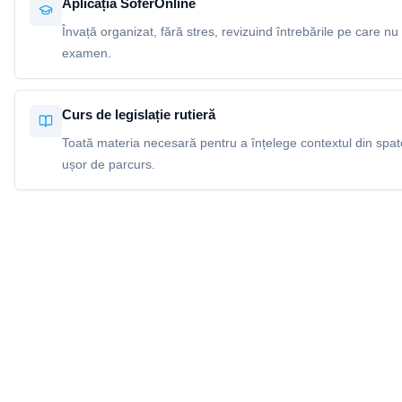
Aplicația SoferOnline
Învață organizat, fără stres, revizuind întrebările pe care nu 
examen.
Curs de legislație rutieră
Toată materia necesară pentru a înțelege contextul din spatel
ușor de parcurs.