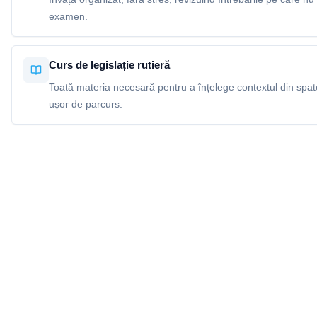
examen.
Curs de legislație rutieră
Toată materia necesară pentru a înțelege contextul din spatel
ușor de parcurs.