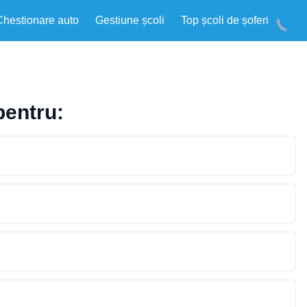
Chestionare auto
Gestiune școli
Top școli de șoferi
pentru: