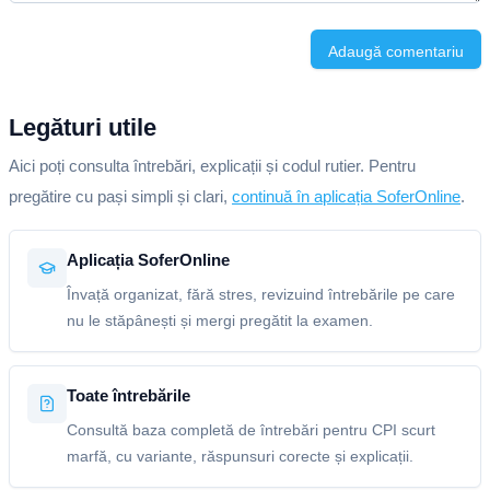
Adaugă comentariu
Legături utile
Aici poți consulta întrebări, explicații și codul rutier. Pentru
pregătire cu pași simpli și clari,
continuă în aplicația SoferOnline
.
Aplicația SoferOnline
Învață organizat, fără stres, revizuind întrebările pe care
nu le stăpânești și mergi pregătit la examen.
Toate întrebările
Consultă baza completă de întrebări pentru CPI scurt
marfă, cu variante, răspunsuri corecte și explicații.