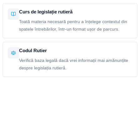
Curs de legislație rutieră
Toată materia necesară pentru a înțelege contextul din
spatele întrebărilor, într-un format ușor de parcurs.
Codul Rutier
Verifică baza legală dacă vrei informații mai amănunțite
despre legislația rutieră.