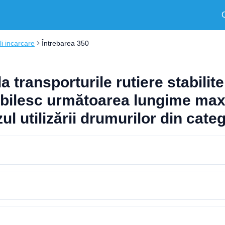
i incarcare
Întrebarea 350
transporturile rutiere stabilite
tabilesc următoarea lungime max
ul utilizării drumurilor din cate