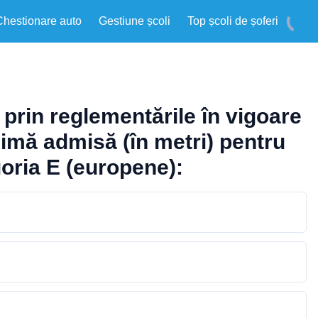
Chestionare auto
Gestiune școli
Top școli de șoferi
 prin reglementările în vigoare
imă admisă (în metri) pentru
goria E (europene):