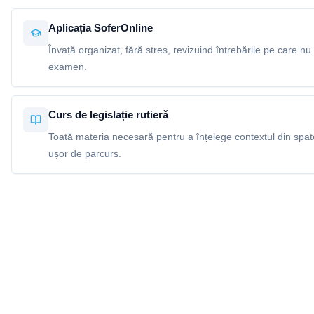
Aplicația SoferOnline
Învață organizat, fără stres, revizuind întrebările pe care nu 
examen.
Curs de legislație rutieră
Toată materia necesară pentru a înțelege contextul din spatel
ușor de parcurs.