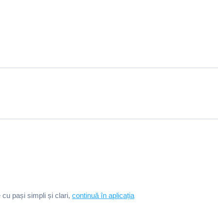
e cu pași simpli și clari,
continuă în aplicația