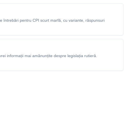
 întrebări pentru CPI scurt marfă, cu variante, răspunsuri
rei informații mai amănunțite despre legislația rutieră.